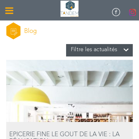
Blog
Filtre les actualités
ÉPICERIE FINE LE GOÛT DE LA VIE : LA