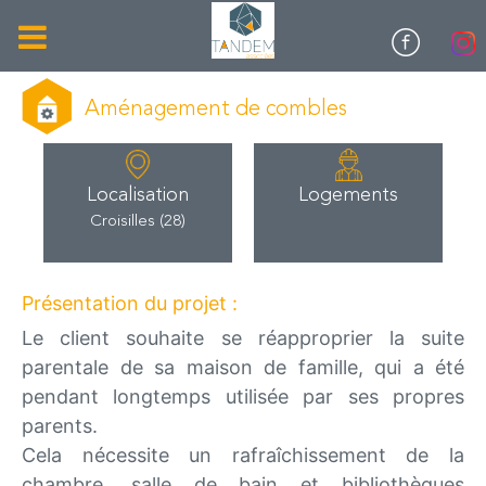
Aménagement de combles
Localisation
Logements
Croisilles (28)
Présentation du projet :
Le client souhaite se réapproprier la suite
parentale de sa maison de famille, qui a été
pendant longtemps utilisée par ses propres
parents.
Cela nécessite un rafraîchissement de la
chambre, salle de bain et bibliothèques