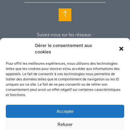
Suivez-nous sur les réseaux :
Gérer le consentement aux
cookies
Pour offrir les meilleures expériences, nous utilisons des technologies
telles que les cookies pour stocker et/ou accéder aux informations des
appareils. Le fait de consentir à ces technologies nous permettra de
traiter des données telles que le comportement de navigation ou les ID
uniques sur ce site. Le fait de ne pas consentir ou de retirer son
consentement peut avoir un effet négatif sur certaines caractéristiques
et fonctions.
Accepter
© Copyright Tandem. Tous droits
réservés. 2018.
Refuser
Mentions légales