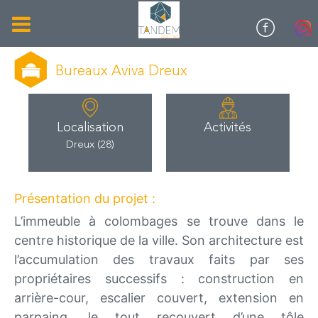
Bureaux Aviva Dreux
Localisation
Activités
Dreux (28)
Présentation du projet :
L’immeuble à colombages se trouve dans le
centre historique de la ville. Son architecture est
l’accumulation des travaux faits par ses
propriétaires successifs : construction en
arrière-cour, escalier couvert, extension en
parpaing, le tout recouvert d’une tôle