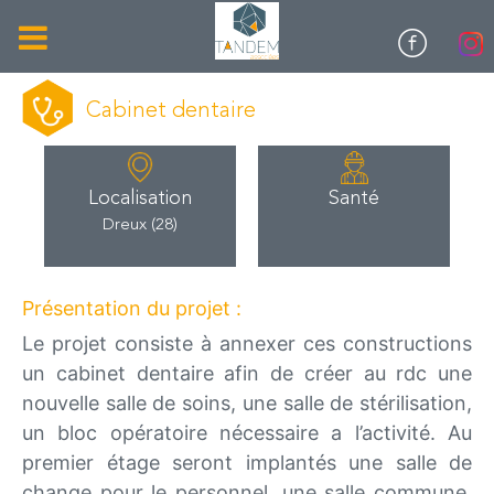
Cabinet dentaire
Localisation
Santé
Dreux (28)
Présentation du projet :
Le projet consiste à annexer ces constructions
un cabinet dentaire afin de créer au rdc une
nouvelle salle de soins, une salle de stérilisation,
un bloc opératoire nécessaire a l’activité. Au
premier étage seront implantés une salle de
change pour le personnel, une salle commune,