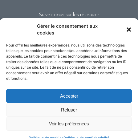
Suivez-nous sur les réseaux :
Gérer le consentement aux
cookies
Pour offrir les meilleures expériences, nous utilisons des technologies
telles que les cookies pour stocker et/ou accéder aux informations des
appareils. Le fait de consentir à ces technologies nous permettra de
traiter des données telles que le comportement de navigation ou les ID
uniques sur ce site. Le fait de ne pas consentir ou de retirer son
consentement peut avoir un effet négatif sur certaines caractéristiques
et fonctions.
Accepter
© Copyright Tandem. Tous droits
réservés. 2018.
Refuser
Mentions légales
Voir les préférences
Politique de cookies
Politique de confidentialité