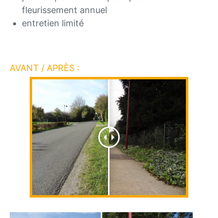
fleurissement annuel
entretien limité
AVANT / APRÈS :