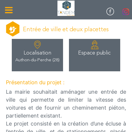
Entrée de ville et deux placettes
Localisation
Espace public
Authon-du-Perche (28)
Présentation du projet :
La mairie souhaitait aménager une entrée de
ville qui permette de limiter la vitesse des
voitures et de fournir un cheminement piéton,
partiellement existant.
Le projet consisté en la création d’une écluse à
l’entrée de ville, et de stationnements, placés