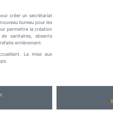
pour créer un secrétariat
n nouveau bureau pour les
pour permettre la création
e sanitaires, absents
t refaite entièrement.
ccueillant. La mise aux
mps.
R