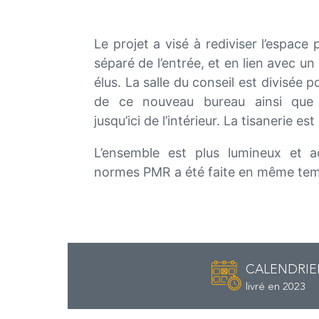
Le projet a visé à rediviser l’espace 
séparé de l’entrée, et en lien avec u
élus. La salle du conseil est divisée 
de ce nouveau bureau ainsi que d
jusqu’ici de l’intérieur. La tisanerie es
L’ensemble est plus lumineux et a
normes PMR a été faite en même te
CALENDRIE
livré en 2023