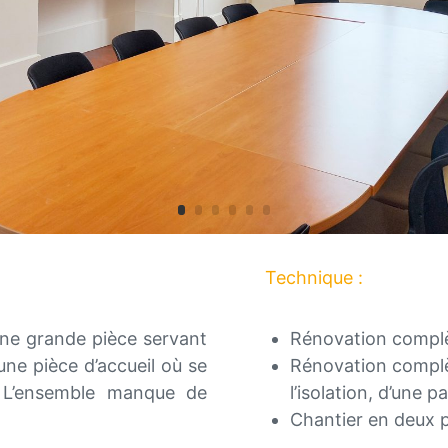
Technique :
une grande pièce servant
Rénovation complè
une pièce d’accueil où se
Rénovation complè
. L’ensemble manque de
l’isolation, d’une p
Chantier en deux 