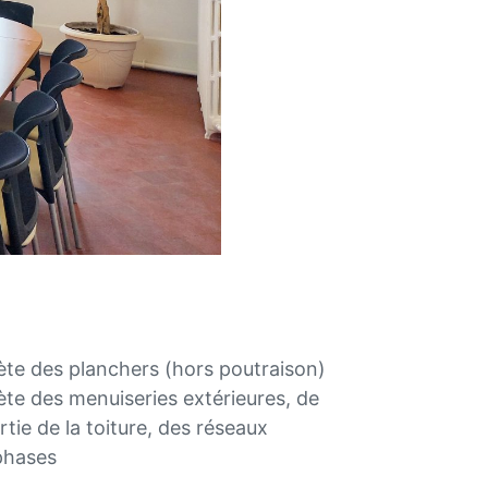
te des planchers (hors poutraison)
te des menuiseries extérieures, de
artie de la toiture, des réseaux
phases