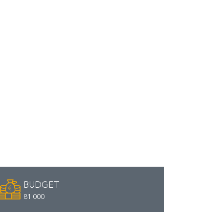
BUDGET
81 000