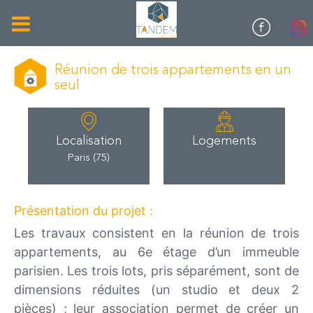
Réunion de trois appartements en un
seul
Localisation
Logements
Paris (75)
Présentation du projet :
Les travaux consistent en la réunion de trois
appartements, au 6e étage d’un immeuble
parisien. Les trois lots, pris séparément, sont de
dimensions réduites (un studio et deux 2
pièces) ; leur association permet de créer un