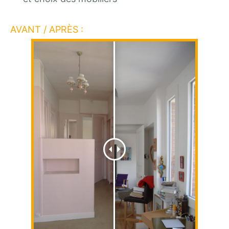
AVANT / APRÈS :