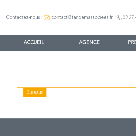
Contactez-nous :
contact@tandemassociees.fr
02 37 
ACCUEIL
AGENCE
PR
Bureaux