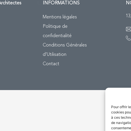
rchitectes
INFORMATIONS
N
13
Mentions légales
Politique de
confidentialité
Conditions Générales
d’Utilisation
Contact
Pour offrir 
cookies pour
à ces techn
de navigatio
consentement