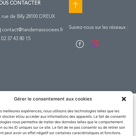
OUS CONTACTER
, rue de Billy 28100 DREUX
Suivez-nous sur les réseaux :
contact@tandemassociees.fr
02 37 43 80 15
Gérer le consentement aux cookies
les meilleures expériences, nous utilisons des technologies telles que les
 stocker et/ou accéder aux informations des appareils. Le fait de consentir
ologies nous permettra de traiter des données telles que le comportement
n ou les ID uniques sur ce site. Le fait de ne pas consentir ou de retirer son
 peut avoir un effet négatif sur certaines caractéristiques et fonctions.