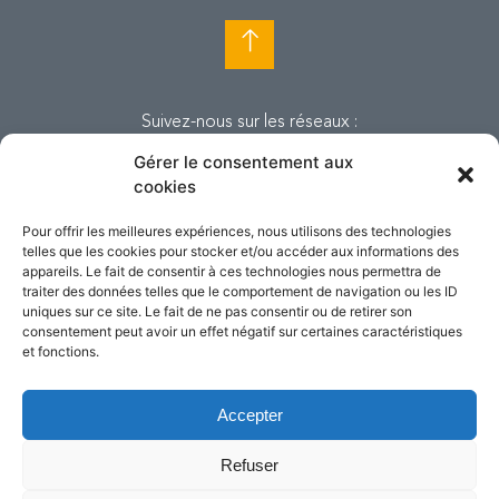
Suivez-nous sur les réseaux :
Gérer le consentement aux
cookies
Pour offrir les meilleures expériences, nous utilisons des technologies
telles que les cookies pour stocker et/ou accéder aux informations des
appareils. Le fait de consentir à ces technologies nous permettra de
traiter des données telles que le comportement de navigation ou les ID
uniques sur ce site. Le fait de ne pas consentir ou de retirer son
consentement peut avoir un effet négatif sur certaines caractéristiques
et fonctions.
Accepter
© Copyright Tandem. Tous droits
réservés. 2018.
Refuser
Mentions légales