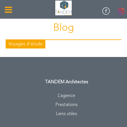
Blog
Voyages d'étude
TANDEM
Architectes
L’agence
Prestations
Liens utiles