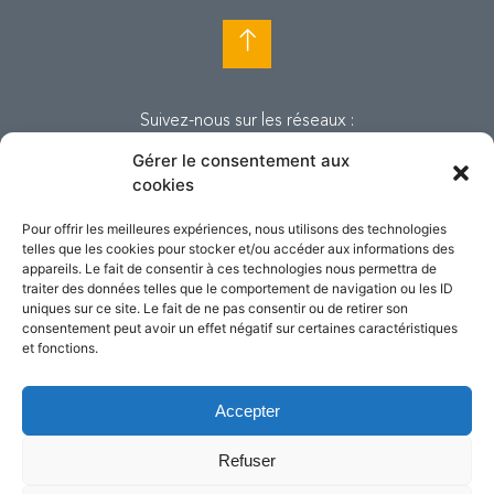
Suivez-nous sur les réseaux :
Gérer le consentement aux
cookies
Pour offrir les meilleures expériences, nous utilisons des technologies
telles que les cookies pour stocker et/ou accéder aux informations des
appareils. Le fait de consentir à ces technologies nous permettra de
traiter des données telles que le comportement de navigation ou les ID
uniques sur ce site. Le fait de ne pas consentir ou de retirer son
consentement peut avoir un effet négatif sur certaines caractéristiques
et fonctions.
Accepter
© Copyright Tandem. Tous droits
réservés. 2018.
Refuser
Mentions légales